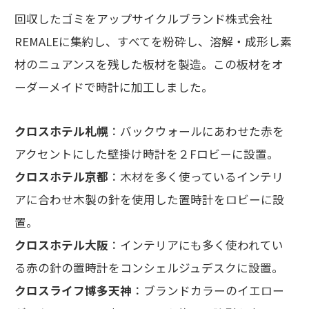
回収したゴミをアップサイクルブランド株式会社
REMALEに集約し、すべてを粉砕し、溶解・成形し素
材のニュアンスを残した板材を製造。この板材をオ
ーダーメイドで時計に加工しました。
クロスホテル札幌
：バックウォールにあわせた赤を
アクセントにした壁掛け時計を２Fロビーに設置。
クロスホテル京都
：木材を多く使っているインテリ
アに合わせ木製の針を使用した置時計をロビーに設
置。
クロスホテル大阪
：インテリアにも多く使われてい
る赤の針の置時計をコンシェルジュデスクに設置。
クロスライフ博多天神
：ブランドカラーのイエロー