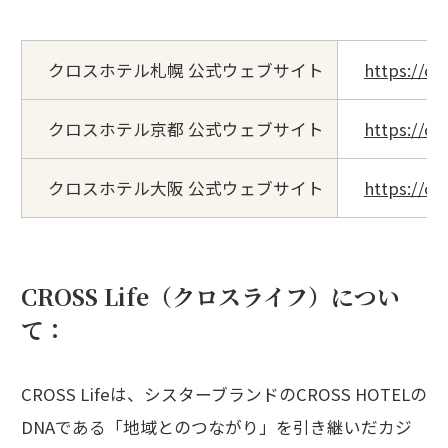
クロスホテル札幌 公式ウェブサイト
https://cr
クロスホテル京都 公式ウェブサイト
https://cr
クロスホテル大阪 公式ウェブサイト
https://cr
CROSS Life（クロスライフ）につい
て：
CROSS Lifeは、シスターブランドのCROSS HOTELの
DNAである「地域とのつながり」を引き継いだカジ