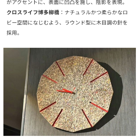
がアクセントに、表面に凹凸を施し、陰影を表現。
クロスライフ博多柳橋
：ナチュラルかつ柔らかなロ
ビー空間になじむよう、ラウンド型に木目調の針を
採用。