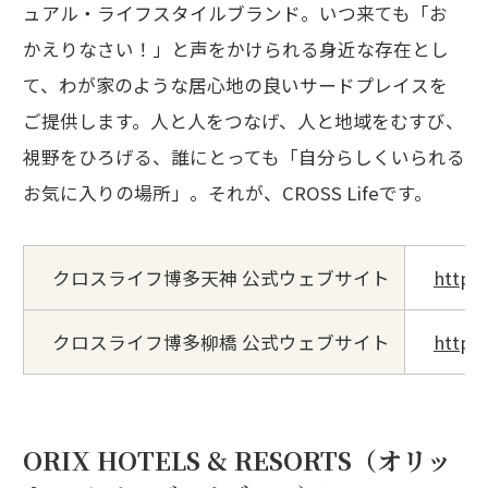
ュアル・ライフスタイルブランド。いつ来ても「お
かえりなさい！」と声をかけられる身近な存在とし
て、わが家のような居心地の良いサードプレイスを
ご提供します。人と人をつなげ、人と地域をむすび、
視野をひろげる、誰にとっても「自分らしくいられる
お気に入りの場所」。それが、CROSS Lifeです。
クロスライフ博多天神 公式ウェブサイト
https:
クロスライフ博多柳橋 公式ウェブサイト
https:
ORIX HOTELS & RESORTS（オリッ