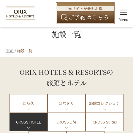
当サイトが最もお得
ご予約はこちら
施設一覧
TOP
施設一覧
ORIX HOTELS & RESORTSの
旅館とホテル
佳ら久
はなをり
旅館コレクション
CROSS HOTEL
CROSS Life
CROSS Suites