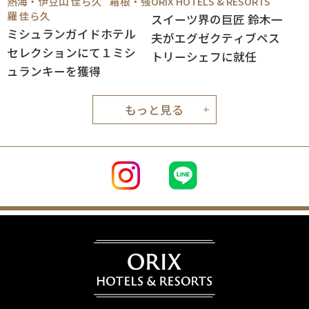
熱海・伊豆山 佳ら久
箱根・強
ORIX HOTELS & RESORTS
羅 佳ら久
スイーツ界の巨匠 鈴木一
ミシュランガイドホテル
夫がエグゼクティブペス
セレクションにて１ミシ
トリーシェフに就任
ュランキーを獲得
もっと見る