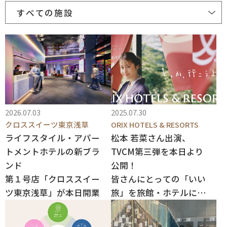
すべての施設
2026.07.03
2025.07.30
クロススイーツ東京浅草
ORIX HOTELS & RESORTS
ライフスタイル・アパー
松本 若菜さん出演、
トメントホテルの新ブラ
TVCM第三弾を本日より
ンド
公開！
第１号店「クロススイー
皆さんにとっての「いい
ツ東京浅草」が本日開業
旅」を旅館・ホテルにて
ご提供