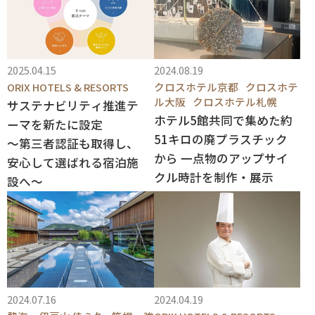
2025.04.15
2024.08.19
ORIX HOTELS & RESORTS
クロスホテル京都
クロスホテ
ル大阪
クロスホテル札幌
サステナビリティ推進テ
ホテル5館共同で集めた約
ーマを新たに設定
51キロの廃プラスチック
～第三者認証も取得し、
から 一点物のアップサイ
安心して選ばれる宿泊施
クル時計を制作・展示
設へ～
2024.07.16
2024.04.19